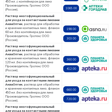
450 мл ,с контейнером для линз
Производитель: Гротекс ООО
1065.00
(Россия),
Раствор многофункциональный
для ухода за контактными линзами
АкваОптик
, раствор для обработки
и хранения контактных линз, флакон
198.00
60 мл ,без контейнера для линз
Производитель: Гротекс ООО
303.00
(Россия),
Раствор многофункциональный
для ухода за контактными линзами
АкваОптик
, раствор для обработки
и хранения контактных линз, флакон
360.00
120 мл ,без контейнера для линз
Производитель: Гротекс ООО
412.00
(Россия),
Раствор многофункциональный
для ухода за контактными линзами
АкваОптик
, раствор для обработки
и хранения контактных линз, флакон
660.00
450 мл ,без контейнера для линз
Производитель: Гротекс ООО
720.00
(Россия),
Раствор многофункциональный
для ухода за контактными линзами