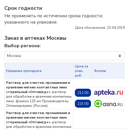
Срок годности
Не применять по истечении срока годности,
указанного на упаковке.
Дата обновления: 23.04.2019
Заказ в аптеках Москвы
Выбор региона:
Цена за
Название препарата
упак.,
Аптеки
руб.
Раствор для очистки, промывания и
хранения мягких контактных линз
стерильный «Оптимед+»
, раствор
212.00
для обработки и хранения контактных
линз, флакон 125 мл
Производитель:
215.00
Оптимедсервис (Россия),
Раствор для очистки, промывания и
хранения мягких контактных линз
стерильный «Оптимед+»
, раствор
для обработки и хранения контактных