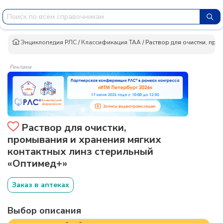
Энциклопедия РЛС
/
Классификация ТАА
/
Раствор для очистки, про
Реклама
Раствор для очистки,
промывания и хранения мягких
контактных линз стерильный
«Оптимед+»
Заказ в аптеках
Выбор описания