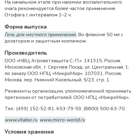
На начальном этапе при наличии воспалительного
очага рекомендуется более частое применение
Отофага с интервалом 1–2 ч.
Форма выпуска
Гель для местного применения.
Во флаконе 50 мл с
дозатором и защитным колпачком.
Производитель
ООО «НВЦ Агроветзащита С.-П.». 141315, Россия,
Московская обл., г. Сергиев Посад, ул. Центральная, 1;
по заказу ООО НПЦ «МикроМир». 107031, Россия,
Москва, пер. Нижний Кисельный, 5/23, стр. 1.
Реквизиты организации, уполномоченной принимать
претензии от потребителей: ООО НПЦ «МикроМир».
Тел.: (499) 152-52-81, 653-79-59, (8800) 500-63-70.
www.vitabio.ru
,
www.micro-world.ru
Условия хранения