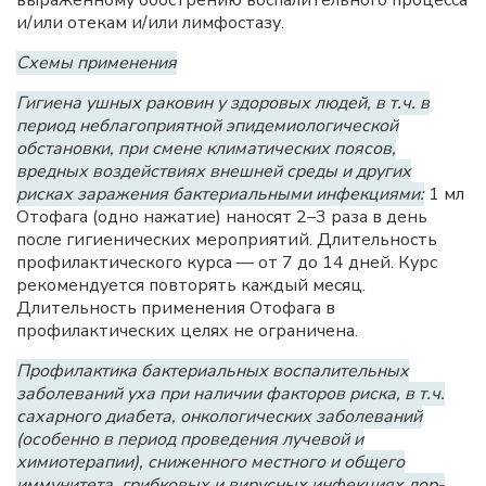
выраженному обострению воспалительного процесса
и/или отекам и/или лимфостазу.
Схемы применения
Гигиена ушных раковин у здоровых людей, в т.ч. в
период неблагоприятной эпидемиологической
обстановки, при смене климатических поясов,
вредных воздействиях внешней среды и других
рисках заражения бактериальными инфекциями:
1 мл
Отофага (одно нажатие) наносят 2–3 раза в день
после гигиенических мероприятий. Длительность
профилактического курса — от 7 до 14 дней. Курс
рекомендуется повторять каждый месяц.
Длительность применения Отофага в
профилактических целях не ограничена.
Профилактика бактериальных воспалительных
заболеваний уха при наличии факторов риска, в т.ч.
сахарного диабета, онкологических заболеваний
(особенно в период проведения лучевой и
химиотерапии), сниженного местного и общего
иммунитета, грибковых и вирусных инфекциях лор-