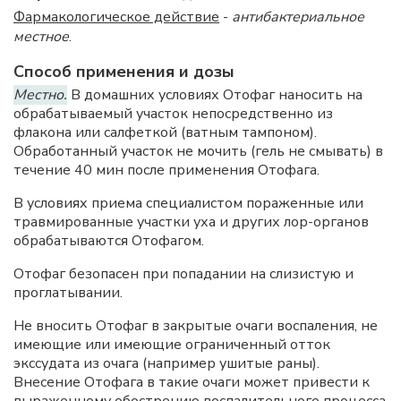
Фармакологическое действие
-
антибактериальное
местное
.
Способ применения и дозы
Местно.
В домашних условиях Отофаг наносить на
обрабатываемый участок непосредственно из
флакона или салфеткой (ватным тампоном).
Обработанный участок не мочить (гель не смывать) в
течение 40 мин после применения Отофага.
В условиях приема специалистом пораженные или
травмированные участки уха и других лор-органов
обрабатываются Отофагом.
Отофаг безопасен при попадании на слизистую и
проглатывании.
Не вносить Отофаг в закрытые очаги воспаления, не
имеющие или имеющие ограниченный отток
экссудата из очага (например ушитые раны).
Внесение Отофага в такие очаги может привести к