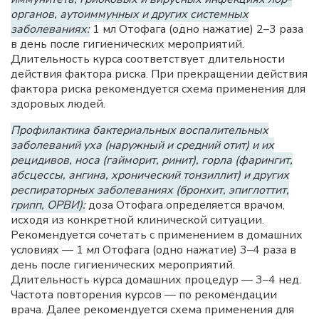
органов, аутоиммунных и других системных
заболеваниях:
1 мл Отофага (одно нажатие) 2–3 раза
в день после гигиенических мероприятий.
Длительность курса соответствует длительности
действия фактора риска. При прекращении действия
фактора риска рекомендуется схема применения для
здоровых людей.
Профилактика бактериальных воспалительных
заболеваний уха (наружный и средний отит) и их
рецидивов, носа (гайморит, ринит), горла (фарингит,
абсцессы, ангина, хронический тонзиллит) и других
респираторных заболеваниях (бронхит, эпиглоттит,
грипп, ОРВИ):
доза Отофага определяется врачом,
исходя из конкретной клинической ситуации.
Рекомендуется сочетать с применением в домашних
условиях — 1 мл Отофага (одно нажатие) 3–4 раза в
день после гигиенических мероприятий.
Длительность курса домашних процедур — 3–4 нед.
Частота повторения курсов — по рекомендации
врача. Далее рекомендуется схема применения для