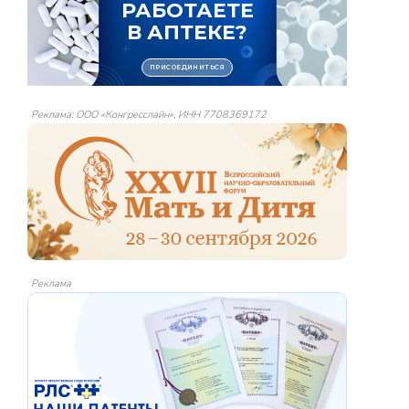
Реклама: ООО «Конгресслайн», ИНН 7708369172
Реклама