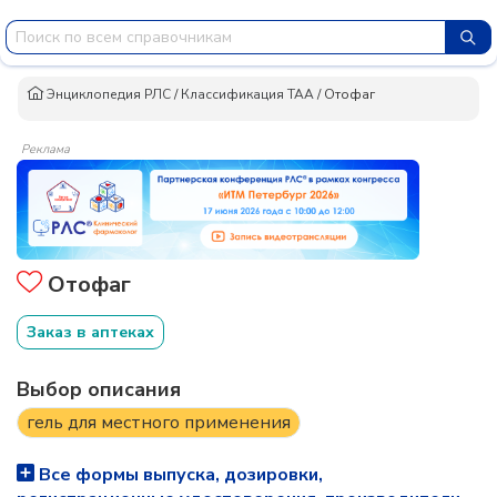
Энциклопедия РЛС
/
Классификация ТАА
/
Отофаг
Реклама
Отофаг
Заказ в аптеках
Выбор описания
гель для местного применения
Все формы выпуска, дозировки,