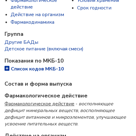
Фармакологическое
Условия хранения
действие
Срок годности
Действие на организм
Фармакодинамика
Группа
Другие БАДы
Детское питание (включая смеси)
Показания по МКБ-10
Список кодов МКБ-10
Состав и форма выпускa
Фармакологическое действие
Фармакологическое действие
-
восполняющее
дефицит минеральных веществ
,
восполняющее
дефицит витаминов и микроэлементов
,
улучшающее
усвоение питательных веществ
.
Действие на организм