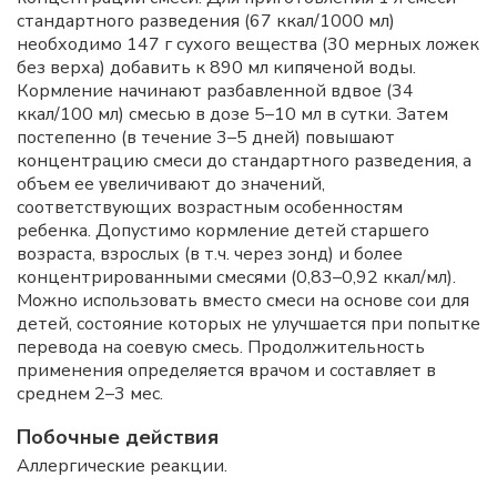
стандартного разведения (67 ккал/1000 мл)
необходимо 147 г сухого вещества (30 мерных ложек
без верха) добавить к 890 мл кипяченой воды.
Кормление начинают разбавленной вдвое (34
ккал/100 мл) смесью в дозе 5–10 мл в сутки. Затем
постепенно (в течение 3–5 дней) повышают
концентрацию смеси до стандартного разведения, а
объем ее увеличивают до значений,
соответствующих возрастным особенностям
ребенка. Допустимо кормление детей старшего
возраста, взрослых (в т.ч. через зонд) и более
концентрированными смесями (0,83–0,92 ккал/мл).
Можно использовать вместо смеси на основе сои для
детей, состояние которых не улучшается при попытке
перевода на соевую смесь. Продолжительность
применения определяется врачом и составляет в
среднем 2–3 мес.
Побочные действия
Аллергические реакции.