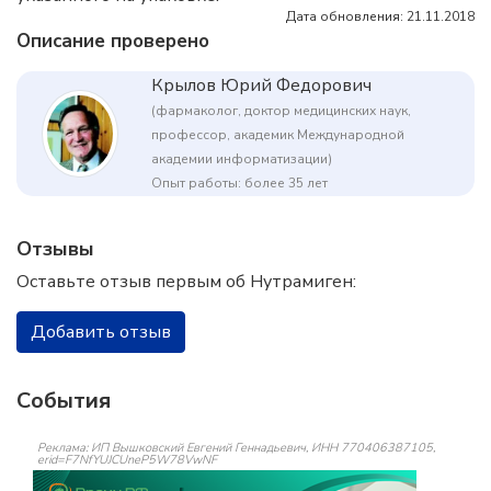
Дата обновления: 21.11.2018
Описание проверено
Крылов Юрий Федорович
(фармаколог, доктор медицинских наук,
профессор, академик Международной
академии информатизации)
Опыт работы: более 35 лет
Отзывы
Оставьте отзыв первым об Нутрамиген:
Добавить отзыв
События
Реклама: ИП Вышковский Евгений Геннадьевич, ИНН 770406387105,
erid=F7NfYUJCUneP5W78VwNF