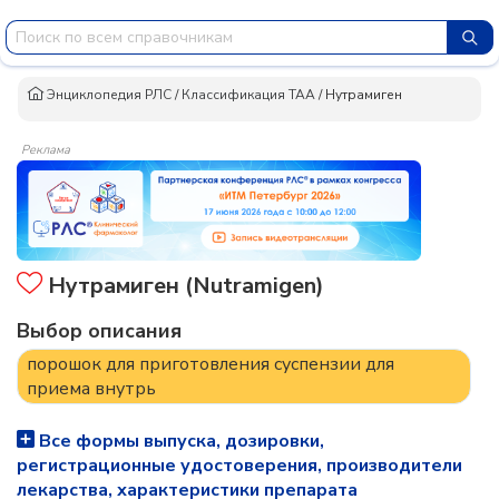
Энциклопедия РЛС
/
Классификация ТАА
/
Нутрамиген
Реклама
Нутрамиген (Nutramigen)
Выбор описания
порошок для приготовления суспензии для
приема внутрь
Все формы выпуска, дозировки,
регистрационные удостоверения, производители
лекарства, характеристики препарата