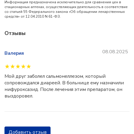
Информация предназначена исключительно для сравнения цен в
стационарных аптеках, осуществляющих деятельность в соответствие
со статьей 55 Федерального закона «Об обращении лекарственных
средств» от 12.04.2010 N 61-ФЗ.
Отзывы
08.08.2025
Валерия
★
★
★
★
★
Мой друг заболел сальмонеллезом, который
сопровождался диареей. В больнице ему назначили
нифуроксазид. После лечения этим препаратом, он
выздоровел.
Добавить отзыв