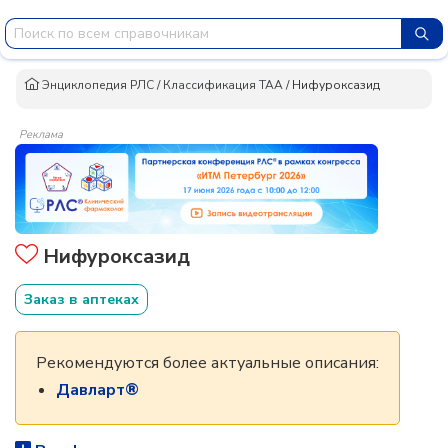
Энциклопедия РЛС
/
Классификация ТАА
/
Нифуроксазид
Реклама
Нифуроксазид
Заказ в аптеках
Рекомендуются более актуальные описания:
Давларт®