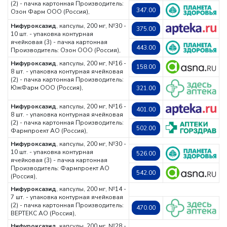
(2) - пачка картонная
Производитель:
347.00
Озон Фарм ООО (Россия),
Нифуроксазид
, капсулы, 200 мг, №30 -
375.00
10 шт. - упаковка контурная
ячейковая (3) - пачка картонная
443.00
Производитель: Озон ООО (Россия),
Нифуроксазид
, капсулы, 200 мг, №16 -
158.00
8 шт. - упаковка контурная ячейковая
(2) - пачка картонная
Производитель:
ЮжФарм ООО (Россия),
321.00
Нифуроксазид
, капсулы, 200 мг, №16 -
401.00
8 шт. - упаковка контурная ячейковая
(2) - пачка картонная
Производитель:
502.00
Фармпроект АО (Россия),
Нифуроксазид
, капсулы, 200 мг, №30 -
10 шт. - упаковка контурная
526.00
ячейковая (3) - пачка картонная
Производитель: Фармпроект АО
542.00
(Россия),
Нифуроксазид
, капсулы, 200 мг, №14 -
7 шт. - упаковка контурная ячейковая
(2) - пачка картонная
Производитель:
470.00
ВЕРТЕКС АО (Россия),
Нифуроксазид
, капсулы, 200 мг, №28 -