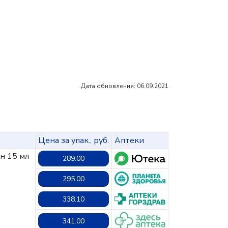
Дата обновления: 06.09.2021
Цена за упак., руб.
Аптеки
он 15 мл
289.00
295.00
338.10
341.00