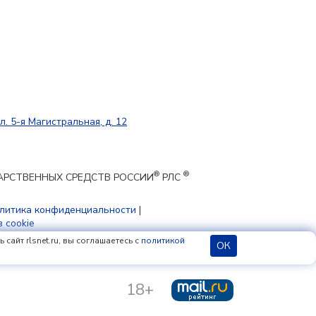
л. 5-я Магистральная, д. 12
®
®
ЕКАРСТВЕННЫХ СРЕДСТВ РОССИИ
РЛС
литика конфиденциальности
|
 cookie
сайт rlsnet.ru, вы соглашаетесь с
политикой
ОК
18+