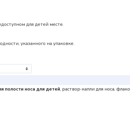
доступном для детей месте.
одности, указанного на упаковке.
я полости носа для детей
, раствор-капли для носа, флак