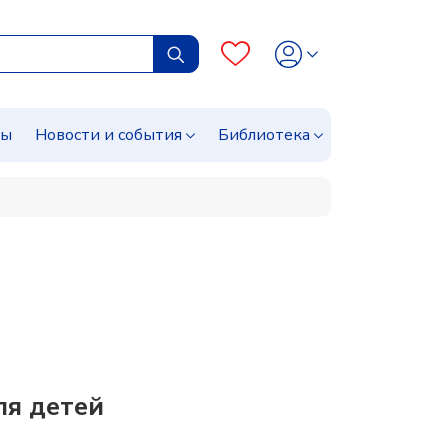
сы
Новости и события
Библиотека
ля детей