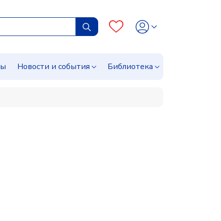
сы
Новости и события
Библиотека