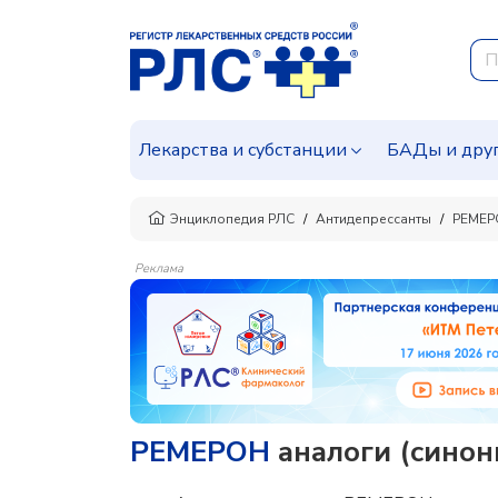
Лекарства и субстанции
БАДы и дру
Энциклопедия РЛС
Антидепрессанты
РЕМЕР
Реклама
РЕМЕРОН
аналоги (синон