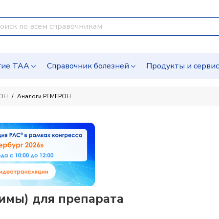
гие ТАА
Справочник болезней
Продукты и серви
ОН
Аналоги РЕМЕРОН
имы) для препарата