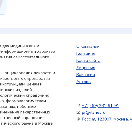
 для медицинских и
О компании
о-информационный характер
Контакты
инятия самостоятельного
Карта сайта
Лицензия
— энциклопедия лекарств и
Вакансии
екарственных препаратов
Авторы
 инструкциям, ценам и
цинских изделий,
кологический справочник
ка, фармакологическом
+7 (499) 281-91-91
азаниях, побочных
применения лекарственных
pr@rlsnet.ru
арственный справочник
Россия, 123007, Москва, у
тического рынка в Москве