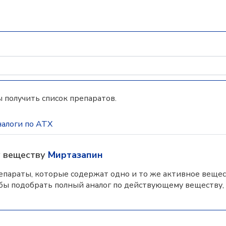
 получить список препаратов.
алоги по АТХ
у веществу
Миртазапин
параты, которые содержат одно и то же активное вещес
бы подобрать полный аналог по действующему веществу,