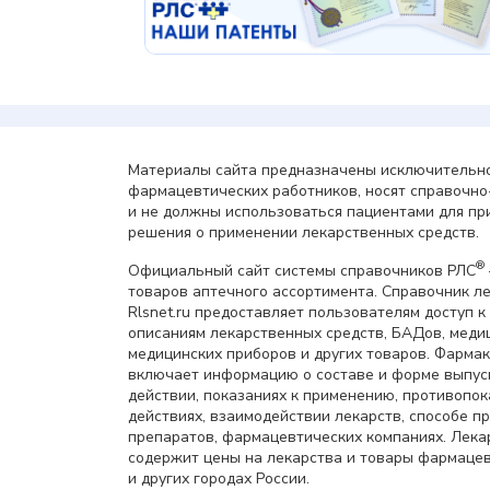
Материалы сайта предназначены исключительно
фармацевтических работников, носят справочн
и не должны использоваться пациентами для пр
решения о применении лекарственных средств.
®
Официальный сайт системы справочников РЛС
товаров аптечного ассортимента. Справочник л
Rlsnet.ru предоставляет пользователям доступ к
описаниям лекарственных средств, БАДов, меди
медицинских приборов и других товаров. Фарма
включает информацию о составе и форме выпус
действии, показаниях к применению, противопок
действиях, взаимодействии лекарств, способе 
препаратов, фармацевтических компаниях. Лек
содержит цены на лекарства и товары фармацев
и других городах России.