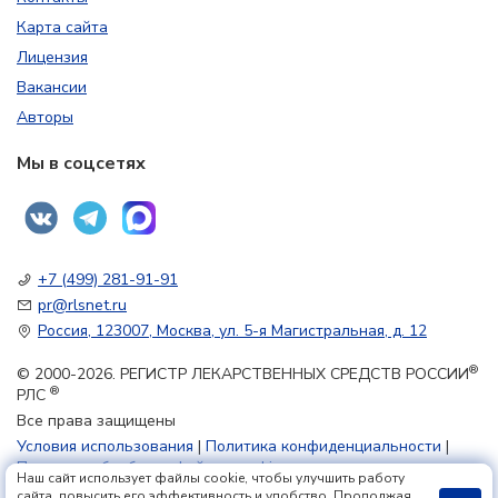
Карта сайта
Лицензия
Вакансии
Авторы
Мы в соцсетях
+7 (499) 281-91-91
pr@rlsnet.ru
Россия, 123007, Москва, ул. 5-я Магистральная, д. 12
®
© 2000-2026. РЕГИСТР ЛЕКАРСТВЕННЫХ СРЕДСТВ РОССИИ
®
РЛС
Все права защищены
Условия использования
|
Политика конфиденциальности
|
Политика обработки файлов cookie
Наш сайт использует файлы cookie, чтобы улучшить работу
сайта, повысить его эффективность и удобство. Продолжая