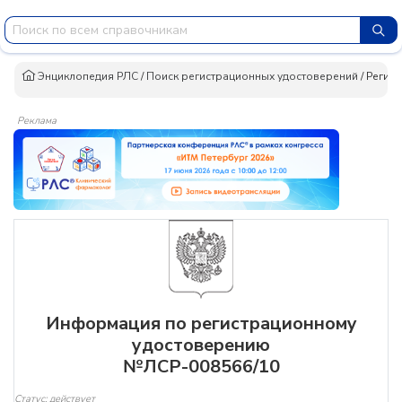
Энциклопедия РЛС
/
Поиск регистрационных удостоверений
/
Регис
Реклама
Информация по регистрационному
удостоверению
№ЛСР-008566/10
Статус: действует