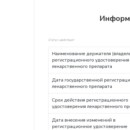
Информа
Статус: действует
Наименование держателя (владел
регистрационного удостоверения
лекарственного препарата
Дата государственной регистрац
лекарственного препарата
Срок действия регистрационного
удостоверения лекарственного пр
Дата внесения изменений в
регистрационное удостоверение