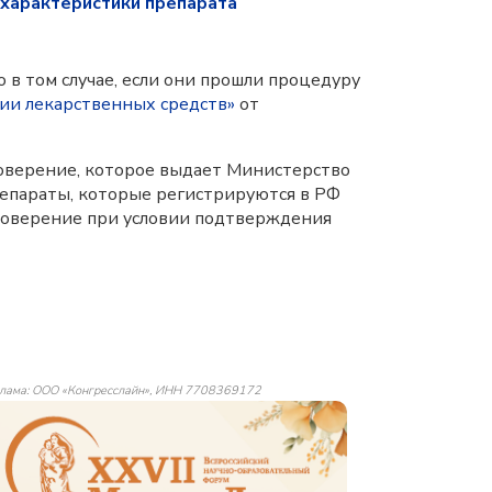
 характеристики препарата
 в том случае, если они прошли процедуру
ии лекарственных средств»
от
оверение, которое выдает Министерство
репараты, которые регистрируются в РФ
остоверение при условии подтверждения
лама: ООО «Конгресслайн», ИНН 7708369172