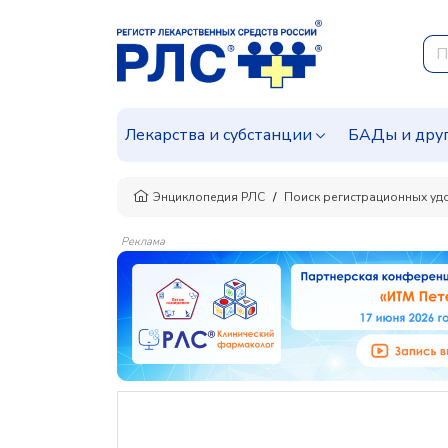
Лекарства и субстанции
БАДы и дру
Энциклопедия РЛС
Поиск регистрационных уд
Реклама