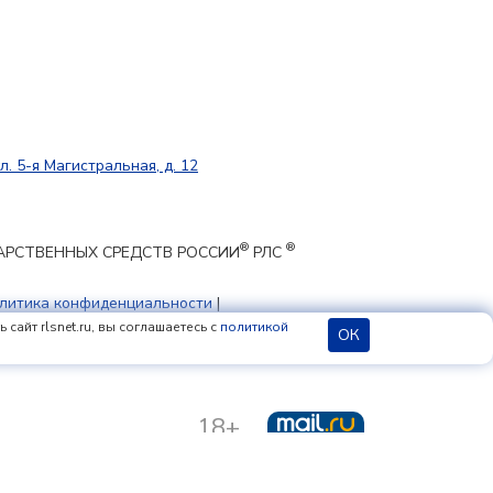
л. 5-я Магистральная, д. 12
®
®
ЕКАРСТВЕННЫХ СРЕДСТВ РОССИИ
РЛС
литика конфиденциальности
|
 cookie
сайт rlsnet.ru, вы соглашаетесь с
политикой
ОК
18+