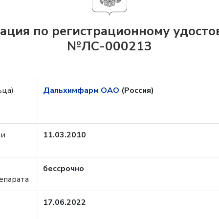
ция по регистрационному удост
№ЛС-000213
ьца)
Дальхимфарм ОАО
(Россия)
ии
11.03.2010
бессрочно
епарата
17.06.2022