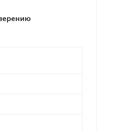
оверению