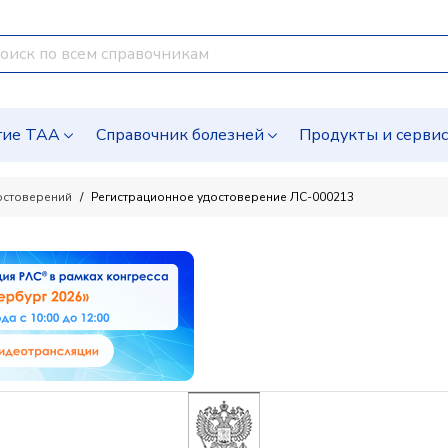
гие ТАА
Справочник болезней
Продукты и серви
остоверений
Регистрационное удостоверение ЛС-000213