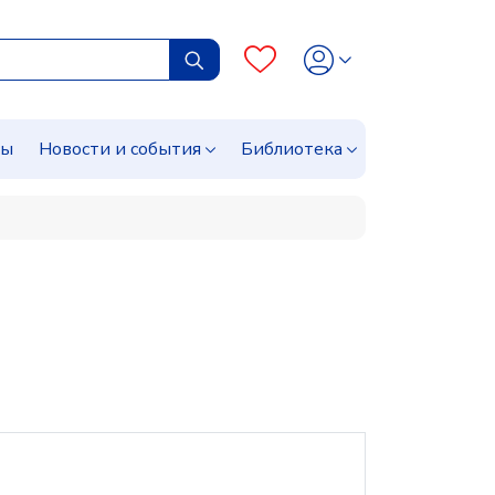
сы
Новости и события
Библиотека