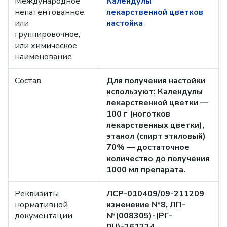
Международное
Календулы
непатентованное,
лекарственной цветков
или
настойка
группировочное,
или химическое
наименование
Состав
Для получения настойки
используют: Календулы
лекарственной цветки —
100 г (ноготков
лекарственных цветки),
этанол (спирт этиловый)
70% — достаточное
количество до получения
1000 мл препарата.
Реквизиты
ЛСР-010409/09-211209
нормативной
изменение №8, ЛП-
документации
№(008305)-(РГ-