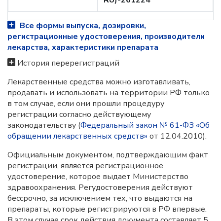
RU)-261224
Все формы выпуска, дозировки,
регистрационные удостоверения, производители
лекарства, характеристики препарата
История перерегистраций
Лекарственные средства можно изготавливать,
продавать и использовать на территории РФ только
в том случае, если они прошли процедуру
регистрации согласно действующему
законодательству (
Федеральный закон № 61-ФЗ «Об
обращении лекарственных средств»
от 12.04.2010).
Официальным документом, подтверждающим факт
регистрации, является регистрационное
удостоверение, которое выдает Министерство
здравоохранения. Регудостоверения действуют
бессрочно, за исключением тех, что выдаются на
препараты, которые регистрируются в РФ впервые.
В этом случае срок действия документа составляет 5