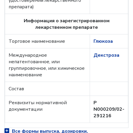
удостоверения лекарственного
препарата)
Информация о зарегистрированном
лекарственном препарате
Торговое наименование
Глюкоза
Международное
Декстроза
непатентованное, или
группировочное, или химическое
наименование
Состав
Реквизиты нормативной
Р
документации
N000209/02-
291216
Все формы выпуска, дозировки,