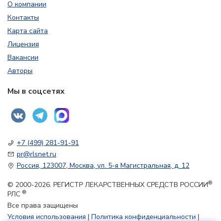
О компании
Контакты
Карта сайта
Лицензия
Вакансии
Авторы
Мы в соцсетях
+7 (499) 281-91-91
pr@rlsnet.ru
Россия, 123007, Москва, ул. 5-я Магистральная, д. 12
®
© 2000-2026. РЕГИСТР ЛЕКАРСТВЕННЫХ СРЕДСТВ РОССИИ
®
РЛС
Все права защищены
Условия использования
|
Политика конфиденциальности
|