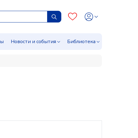
сы
Новости и события
Библиотека