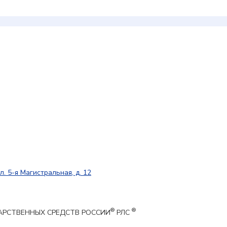
л. 5-я Магистральная, д. 12
®
®
ЕКАРСТВЕННЫХ СРЕДСТВ РОССИИ
РЛС