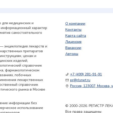
 для медицинских и
О компании
о-информационный характер
Контакты
инятия самостоятельного
Карта сайта
Лицензия
— энциклопедия лекарств и
Вакансии
екарственных препаратов
Авторы
 инструкциям, ценам и
цинских изделий,
кологический справочник
ка, фармакологическом
+7 (499) 281-91-91
азаниях, побочных
применения лекарственных
pr@rlsnet.ru
арственный справочник
Россия, 123007, Москва, у
тического рынка в Москве
нение информации без
© 2000-2026. РЕГИСТР Л
мерческое использование
Все права защищены
материалов,