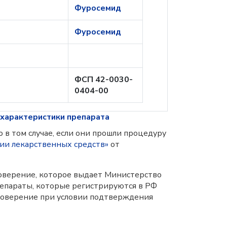
Фуросемид
Фуросемид
ФСП 42-0030-
0404-00
 характеристики препарата
 в том случае, если они прошли процедуру
ии лекарственных средств»
от
оверение, которое выдает Министерство
репараты, которые регистрируются в РФ
остоверение при условии подтверждения