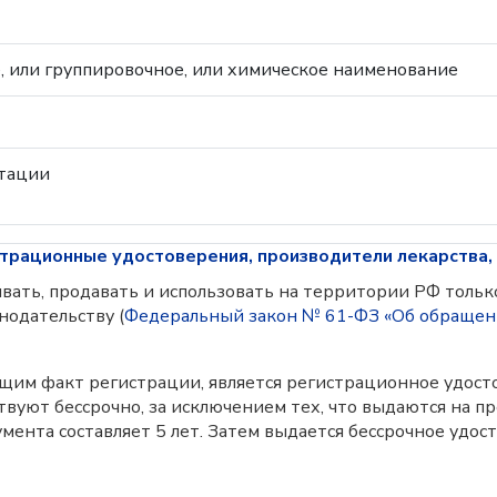
 или группировочное, или химическое наименование
тации
трационные удостоверения, производители лекарства,
ать, продавать и использовать на территории РФ только
нодательству (
Федеральный закон № 61-ФЗ «Об обращен
м факт регистрации, является регистрационное удост
вуют бессрочно, за исключением тех, что выдаются на п
кумента составляет 5 лет. Затем выдается бессрочное уд