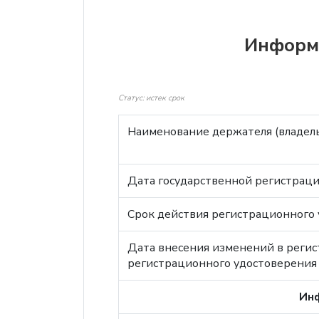
Информа
Статус: истек срок
Наименование держателя (владель
Дата государственной регистраци
Срок действия регистрационного 
Дата внесения изменений в регис
регистрационного удостоверения 
Инф