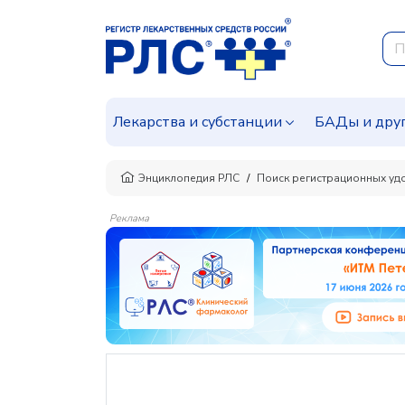
Лекарства и субстанции
БАДы и дру
Энциклопедия РЛС
Поиск регистрационных уд
Реклама