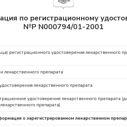
ция по регистрационному удост
№Р N000794/01-2001
ца) регистрационного удостоверения лекарственного п
и лекарственного препарата
удостоверения лекарственного препарата
трационное удостоверение лекарственного препарата (д
лекарственного препарата)
ормация о зарегистрированном лекарственном препа