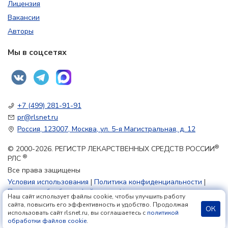
Лицензия
Вакансии
Авторы
Мы в соцсетях
+7 (499) 281-91-91
pr@rlsnet.ru
Россия, 123007, Москва, ул. 5-я Магистральная, д. 12
®
© 2000-2026. РЕГИСТР ЛЕКАРСТВЕННЫХ СРЕДСТВ РОССИИ
®
РЛС
Все права защищены
Условия использования
|
Политика конфиденциальности
|
Политика обработки файлов cookie
Наш сайт использует файлы cookie, чтобы улучшить работу
сайта, повысить его эффективность и удобство. Продолжая
ОК
использовать сайт rlsnet.ru, вы соглашаетесь с
политикой
18+
обработки файлов cookie
.