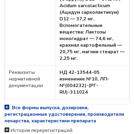
Acidum sarcolacticum
(Ацидум сарколактикум)
D12 — 37,2 мг.
Вспомогательные
вещества: Лактозы
моногидрат — 74,6 мг,
крахмал картофельный —
20,75 мг, магния стеарат —
2,25 мг.
Реквизиты
НД 42-13544-05
нормативной
изменение №10, ЛП-
документации
№(004232)-(РГ-
RU)-311024
Все формы выпуска, дозировки,
регистрационные удостоверения, производители
лекарства, характеристики препарата
История перерегистраций