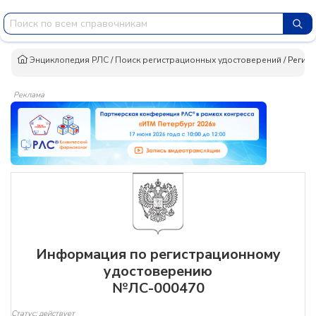
Энциклопедия РЛС
/
Поиск регистрационных удостоверений
/
Регис
Реклама
Информация по регистрационному
удостоверению
№ЛС-000470
Статус: действует