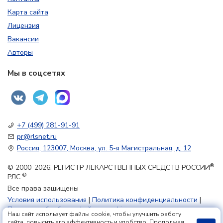
Карта сайта
Лицензия
Вакансии
Авторы
Мы в соцсетях
+7 (499) 281-91-91
pr@rlsnet.ru
Россия, 123007, Москва, ул. 5-я Магистральная, д. 12
®
© 2000-2026. РЕГИСТР ЛЕКАРСТВЕННЫХ СРЕДСТВ РОССИИ
®
РЛС
Все права защищены
Условия использования
|
Политика конфиденциальности
|
Политика обработки файлов cookie
Наш сайт использует файлы cookie, чтобы улучшить работу
сайта, повысить его эффективность и удобство. Продолжая