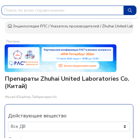
Энциклопедия РЛС
/
Указатель производителей
/
Zhuhai United Labor
Реклама
Препараты Zhuhai United Laboratories Co.
(Китай)
Жухай Юнайтед Лабораториз Ко.
Действующее вещество