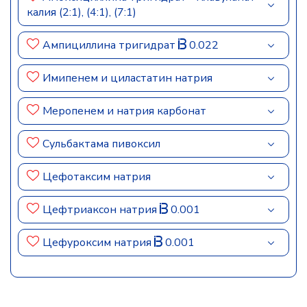
калия (2:1), (4:1), (7:1)
Ампициллина тригидрат
0.022
Имипенем и циластатин натрия
Меропенем и натрия карбонат
Сульбактама пивоксил
Цефотаксим натрия
Цефтриаксон натрия
0.001
Цефуроксим натрия
0.001