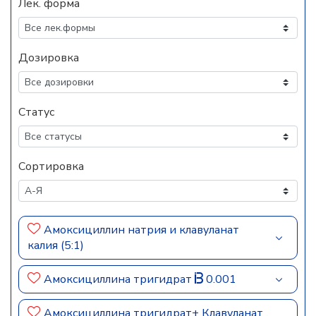
Лек. форма
Дозировка
Статус
Сортировка
Амоксициллин натрия и клавуланат
калия (5:1)
Амоксициллина тригидрат
0.001
Амоксициллина тригидрат+ Клавуланат