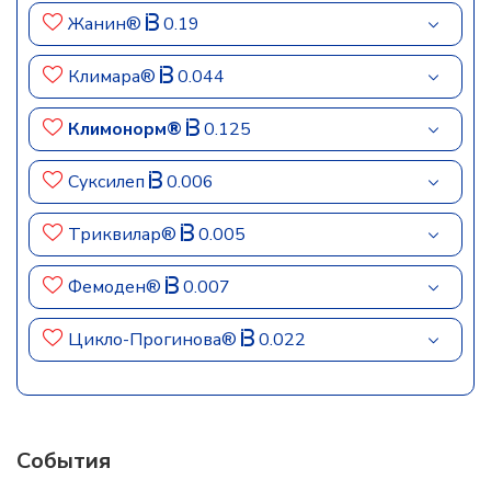
Жанин®
0.19
Климара®
0.044
Климонорм®
0.125
Суксилеп
0.006
Триквилар®
0.005
Фемоден®
0.007
Цикло-Прогинова®
0.022
События