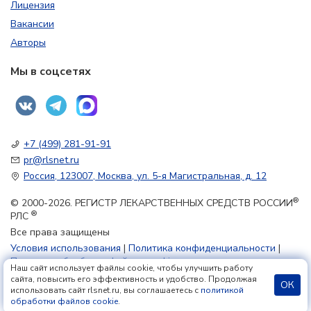
Лицензия
Вакансии
Авторы
Мы в соцсетях
+7 (499) 281-91-91
pr@rlsnet.ru
Россия, 123007, Москва, ул. 5-я Магистральная, д. 12
®
© 2000-2026. РЕГИСТР ЛЕКАРСТВЕННЫХ СРЕДСТВ РОССИИ
®
РЛС
Все права защищены
Условия использования
|
Политика конфиденциальности
|
Политика обработки файлов cookie
Наш сайт использует файлы cookie, чтобы улучшить работу
сайта, повысить его эффективность и удобство. Продолжая
ОК
использовать сайт rlsnet.ru, вы соглашаетесь с
политикой
18+
обработки файлов cookie
.