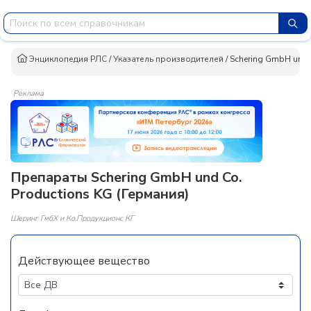
Энциклопедия РЛС
/
Указатель производителей
/
Schering GmbH und 
Реклама
Препараты Schering GmbH und Co.
Productions KG (Германия)
Шеринг ГмбХ и Ко.Продукционс КГ
Действующее вещество