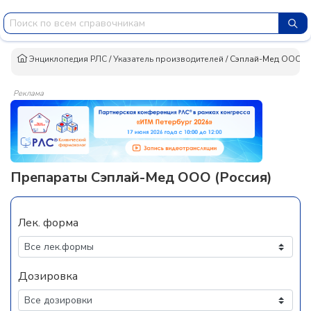
Энциклопедия РЛС
/
Указатель производителей
/
Сэплай-Мед ООО
Реклама
Препараты Сэплай-Мед ООО (Россия)
Лек. форма
Дозировка