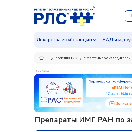
Лекарства и субстанции
БАДы и дру
Энциклопедия РЛС
Указатель производителей
Реклама
Препараты ИМГ РАН по з