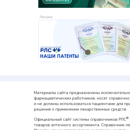
Реклама
Материалы сайта предназначены исключительно
фармацевтических работников, носят справочн
и не должны использоваться пациентами для пр
решения о применении лекарственных средств.
®
Официальный сайт системы справочников РЛС
товаров аптечного ассортимента. Справочник л