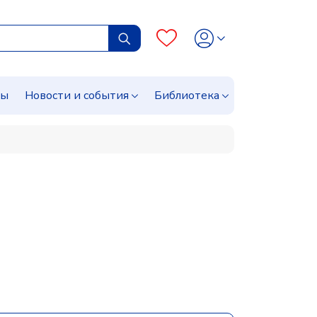
сы
Новости и события
Библиотека