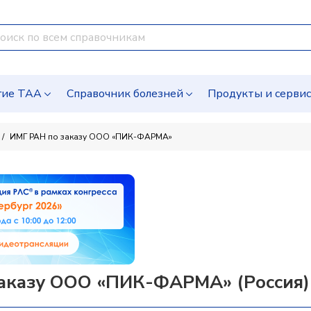
гие ТАА
Справочник болезней
Продукты и серви
ИМГ РАН по заказу ООО «ПИК-ФАРМА»
аказу ООО «ПИК-ФАРМА» (Россия)