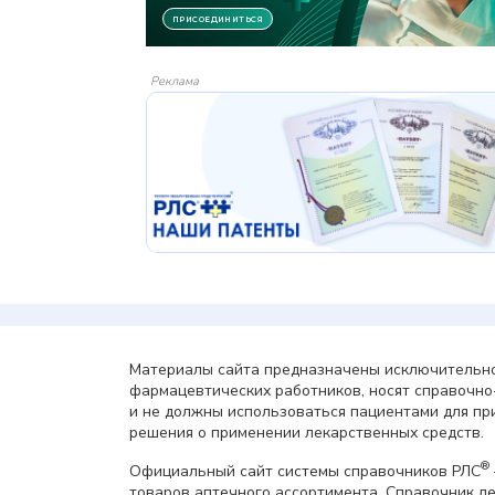
Реклама
Материалы сайта предназначены исключительно
фармацевтических работников, носят справочн
и не должны использоваться пациентами для пр
решения о применении лекарственных средств.
®
Официальный сайт системы справочников РЛС
товаров аптечного ассортимента. Справочник л