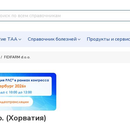
гие ТАА
Справочник болезней
Продукты и серви
FIDIFARM d.o.o.
. (Хорватия)