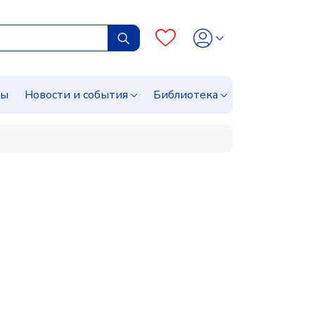
сы
Новости и события
Библиотека