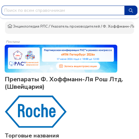
Энциклопедия РЛС
/
Указатель производителей
/
Ф. Хоффманн-Ля Р
Реклама
Препараты Ф. Хоффманн-Ля Рош Лтд.
(Швейцария)
Торговые названия