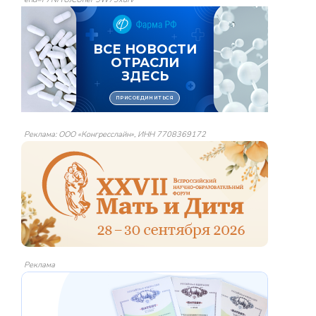
Реклама: ООО «Конгресслайн», ИНН 7708369172
Реклама