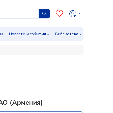
сы
Новости и события
Библиотека
АО (Армения)