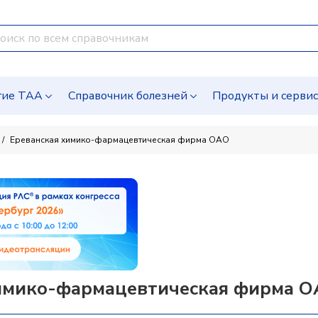
гие ТАА
Справочник болезней
Продукты и серви
Ереванская химико-фармацевтическая фирма ОАО
имико-фармацевтическая фирма О