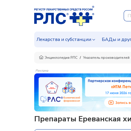
Лекарства и субстанции
БАДы и дру
Энциклопедия РЛС
Указатель производителей
Реклама
Препараты Ереванская х