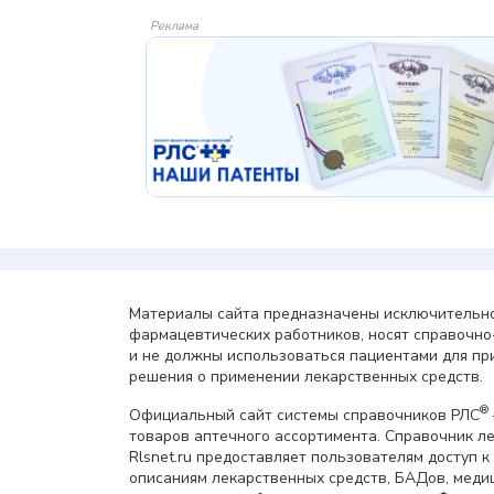
Реклама
Материалы сайта предназначены исключительно
фармацевтических работников, носят справочн
и не должны использоваться пациентами для пр
решения о применении лекарственных средств.
®
Официальный сайт системы справочников РЛС
товаров аптечного ассортимента. Справочник л
Rlsnet.ru предоставляет пользователям доступ к
описаниям лекарственных средств, БАДов, меди