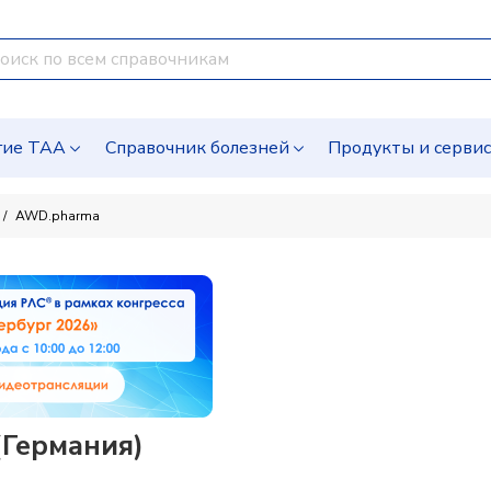
гие ТАА
Справочник болезней
Продукты и серви
AWD.pharma
Германия)