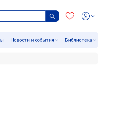
сы
Новости и события
Библиотека