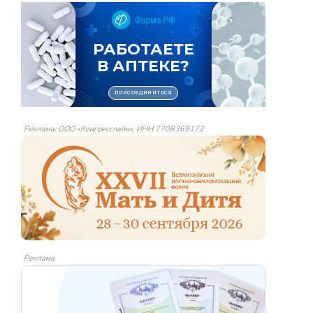
Реклама: ООО «Конгресслайн», ИНН 7708369172
Реклама