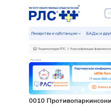
Лекарства и субстанции
БАДы и дру
Энциклопедия РЛС
Классификация фармаколо
Реклама
0010 Противопаркинсони