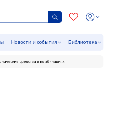
сы
Новости и события
Библиотека
нические средства в комбинациях