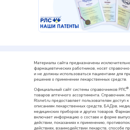
Материалы сайта предназначены исключительно
фармацевтических работников, носят справочн
и не должны использоваться пациентами для пр
решения о применении лекарственных средств.
®
Официальный сайт системы справочников РЛС
товаров аптечного ассортимента. Справочник л
Rlsnet.ru предоставляет пользователям доступ к
описаниям лекарственных средств, БАДов, меди
медицинских приборов и других товаров. Фарма
включает информацию о составе и форме выпус
действии, показаниях к применению, противопок
действиях, взаимодействии лекарств, способе 