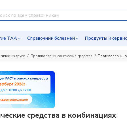
гие ТАА
Справочник болезней
Продукты и серви
гических групп
Противопаркинсонические средства
Противопаркинсо
ческие средства в комбинациях