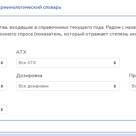
рминологический словарь
а, входящие в справочники текущего года. Рядом с наз
нного спроса (показатель, который отражает степень и
АТХ
Дозировка
Пр