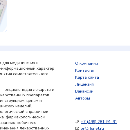
 для медицинских и
О компании
о-информационный характер
Контакты
инятия самостоятельного
Карта сайта
Лицензия
— энциклопедия лекарств и
Вакансии
екарственных препаратов
Авторы
 инструкциям, ценам и
цинских изделий,
кологический справочник
ка, фармакологическом
+7 (499) 281-91-91
азаниях, побочных
применения лекарственных
pr@rlsnet.ru