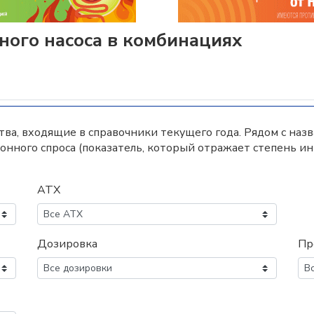
ного насоса в комбинациях
а, входящие в справочники текущего года. Рядом с наз
нного спроса (показатель, который отражает степень и
АТХ
Дозировка
Пр