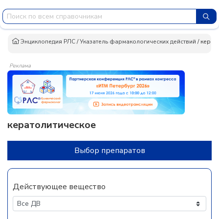
Энциклопедия РЛС
/
Указатель фармакологических действий
/
керат
Реклама
кератолитическое
Выбор препаратов
Действующее вещество