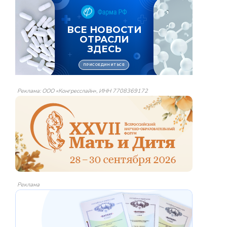
Реклама: ООО «Конгресслайн», ИНН 7708369172
Реклама