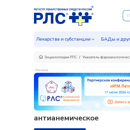
Лекарства и субстанции
БАДы и дру
Энциклопедия РЛС
Указатель фармакологичес
Реклама
антианемическое