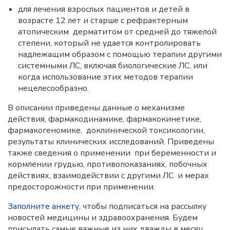
для лечения взрослых пациентов и детей в
возрасте 12 лет и старше с рефрактерным
атопическим дерматитом от средней до тяжелой
степени, который не удается контролировать
надлежащим образом с помощью терапии другими
системными ЛС, включая биологические ЛС, или
когда использование этих методов терапии
нецелесообразно.
В описании приведены данные о механизме
действия, фармакодинамике, фармакокинетике,
фармакогеномике, доклинической токсикологии,
результаты клинических исследований. Приведены
также сведения о применении при беременности и
кормлении грудью, противопоказаниях, побочных
действиях, взаимодействии с другими ЛС и мерах
предосторожности при применении.
Заполните анкету
, чтобы подписаться на рассылку
новостей медицины и здравоохранения. Будем
присылать самые важные из них дважды в месяц