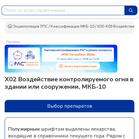
Энциклопедия РЛС
/
Классификация МКБ-10
/
X00-X09 Воздействие д
Реклама
X02 Воздействие контролируемого огня в
здании или сооружении, МКБ-10
Выбор препаратов
Полужирным
шрифтом выделены лекарства,
входящие в справочники текущего года. Рядом с