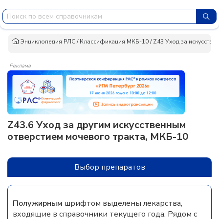
Энциклопедия РЛС
/
Классификация МКБ-10
/
Z43 Уход за искусств
Реклама
Z43.6 Уход за другим искусственным
отверстием мочевого тракта, МКБ-10
Выбор препаратов
Полужирным
шрифтом выделены лекарства,
входящие в справочники текущего года. Рядом с