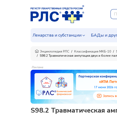
Лекарства и субстанции
БАДы и дру
Энциклопедия РЛС
Классификация МКБ-10
S98.2 Травматическая ампутация двух и более па
Реклама
S98.2 Травматическая ам