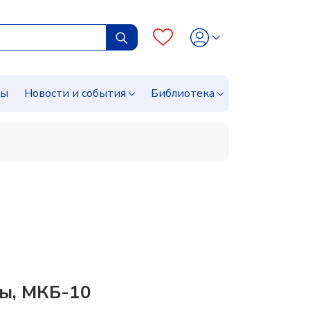
сы
Новости и события
Библиотека
пы, МКБ-10