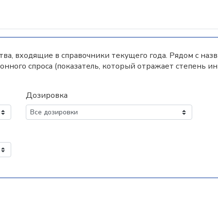
а, входящие в справочники текущего года. Рядом с наз
нного спроса (показатель, который отражает степень и
Дозировка