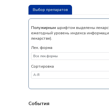
Выбор препаратов
Полужирным
шрифтом выделены лекарств
ежегодный уровень индекса информацио
лекарстве).
Лек. форма
Сортировка
События