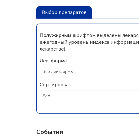
Выбор препаратов
Полужирным
шрифтом выделены лекарств
ежегодный уровень индекса информацио
лекарстве).
Лек. форма
Сортировка
События