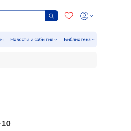
сы
Новости и события
Библиотека
-10