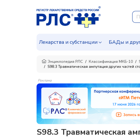
Лекарства и субстанции
БАДы и дру
Энциклопедия РЛС
Классификация МКБ-10
S98.3 Травматическая ампутация других частей с
Реклама
S98.3 Травматическая ам