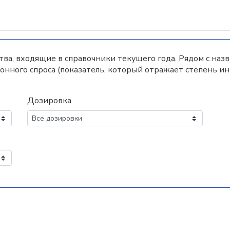
а, входящие в справочники текущего года. Рядом с наз
нного спроса (показатель, который отражает степень и
Дозировка