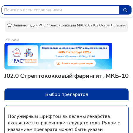
Энциклопедия РЛС
/
Классификация МКБ-10
/
J02 Острый фарингит
/
Реклама
J02.0 Стрептококковый фарингит, МКБ-10
Выбор препаратов
Полужирным
шрифтом выделены лекарства,
входящие в справочники текущего года. Рядом с
названием препарата может быть указан