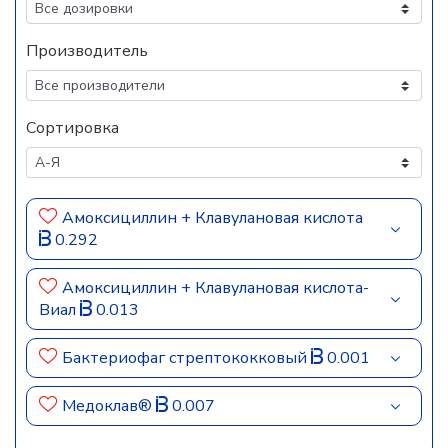
Производитель
Сортировка
Амоксициллин + Клавулановая кислота
0.292
Амоксициллин + Клавулановая кислота-
Виал
0.013
Бактериофаг стрептококковый
0.001
Медоклав®
0.007