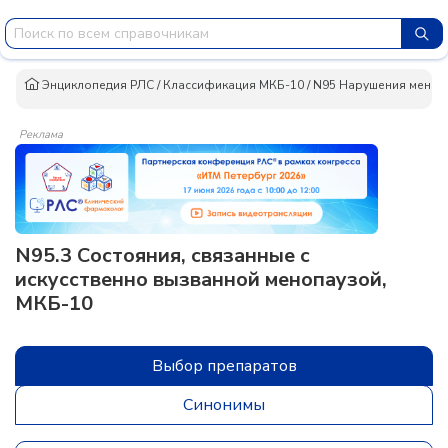
Энциклопедия РЛС
/
Классификация МКБ-10
/
N95 Нарушения менопа
Реклама
N95.3 Состояния, связанные с
искусственно вызванной менопаузой,
МКБ-10
Выбор препаратов
Синонимы