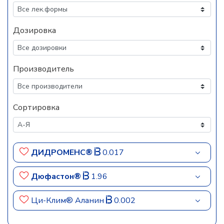
Дозировка
Производитель
Сортировка
ДИДРОМЕНС®
0.017
Дюфастон®
1.96
Ци-Клим® Аланин
0.002