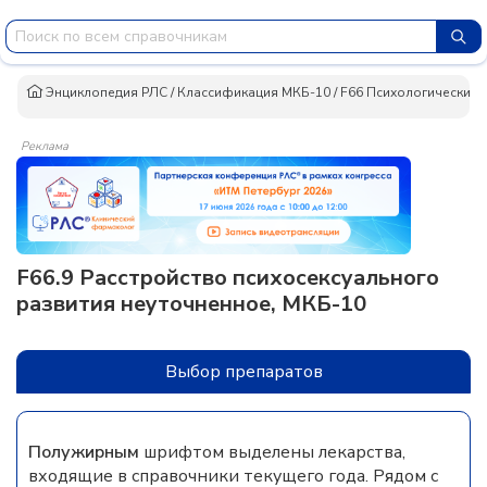
Энциклопедия РЛС
/
Классификация МКБ-10
/
F66 Психологические 
Реклама
F66.9 Расстройство психосексуального
развития неуточненное, МКБ-10
Выбор препаратов
Полужирным
шрифтом выделены лекарства,
входящие в справочники текущего года. Рядом с