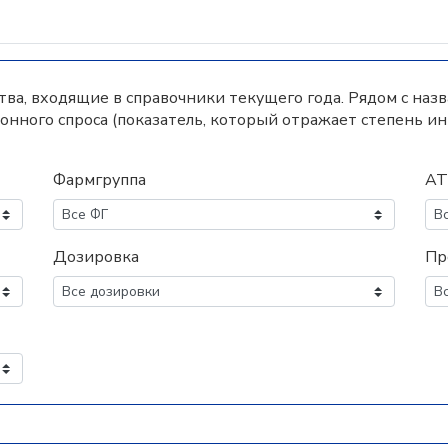
а, входящие в справочники текущего года. Рядом с наз
нного спроса (показатель, который отражает степень и
Фармгруппа
АТ
Дозировка
Пр