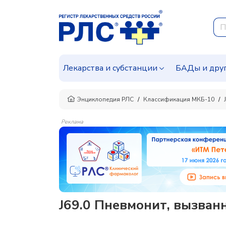
Лекарства и субстанции
БАДы и дру
Энциклопедия РЛС
Классификация МКБ-10
Реклама
J69.0 Пневмонит, вызван