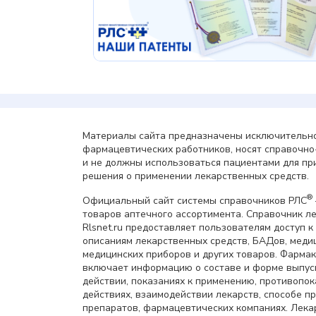
Материалы сайта предназначены исключительно
фармацевтических работников, носят справочн
и не должны использоваться пациентами для пр
решения о применении лекарственных средств.
®
Официальный сайт системы справочников РЛС
товаров аптечного ассортимента. Справочник л
Rlsnet.ru предоставляет пользователям доступ к
описаниям лекарственных средств, БАДов, меди
медицинских приборов и других товаров. Фарма
включает информацию о составе и форме выпус
действии, показаниях к применению, противопок
действиях, взаимодействии лекарств, способе 
препаратов, фармацевтических компаниях. Лек