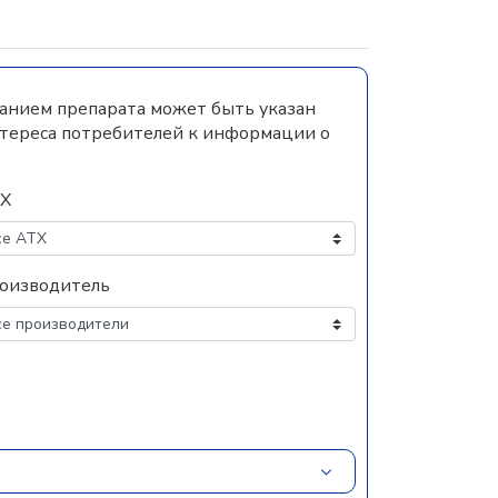
ванием препарата может быть указан
нтереса потребителей к информации о
Х
оизводитель