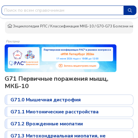
Энциклопедия РЛС
/
Классификация МКБ-10
/
G70-G73 Болезни нер
Реклама
G71 Первичные поражения мышц,
МКБ-10
G71.0 Мышечная дистрофия
G71.1 Миотонические расстройства
G71.2 Врожденные миопатии
G71.3 Митохондриальная миопатия, не