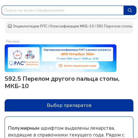
Энциклопедия РЛС
/
Классификация МКБ-10
/
S92 Перелом стопы, и
Реклама
S92.5 Перелом другого пальца стопы,
МКБ-10
Выбор препаратов
Полужирным
шрифтом выделены лекарства,
входящие в справочники текущего года. Рядом с