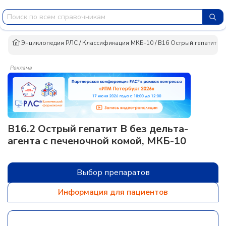
Энциклопедия РЛС
/
Классификация МКБ-10
/
B16 Острый гепатит B
Реклама
B16.2 Острый гепатит B без дельта-
агента с печеночной комой, МКБ-10
Выбор препаратов
Информация для пациентов