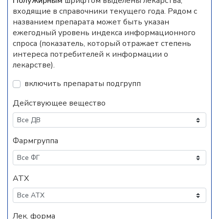
Полужирным
шрифтом выделены лекарства,
входящие в справочники текущего года. Рядом с
названием препарата может быть указан
ежегодный уровень индекса информационного
спроса (показатель, который отражает степень
интереса потребителей к информации о
лекарстве).
включить препараты подгрупп
Действующее вещество
Фармгруппа
АТХ
Лек. форма