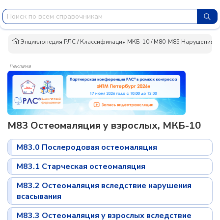
Энциклопедия РЛС
/
Классификация МКБ-10
/
M80-M85 Нарушения пл
Реклама
M83 Остеомаляция у взрослых, МКБ-10
M83.0 Послеродовая остеомаляция
M83.1 Старческая остеомаляция
M83.2 Остеомаляция вследствие нарушения
всасывания
M83.3 Остеомаляция у взрослых вследствие