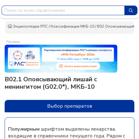
Энциклопедия РЛС
/
Классификация МКБ-10
/
B02 Опоясывающий лиш
Реклама
B02.1 Опоясывающий лишай с
менингитом (G02.0*), МКБ-10
Выбор препаратов
Полужирным
шрифтом выделены лекарства,
входящие в справочники текущего года. Рядом с