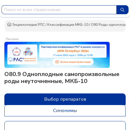
Энциклопедия РЛС
/
Классификация МКБ-10
/
O80 Роды одноплодны
Реклама
O80.9 Одноплодные самопроизвольные
роды неуточненные, МКБ-10
Выбор препаратов
Синонимы