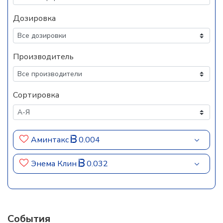
Дозировка
Производитель
Сортировка
Аминтакс
0.004
Энема Клин
0.032
События