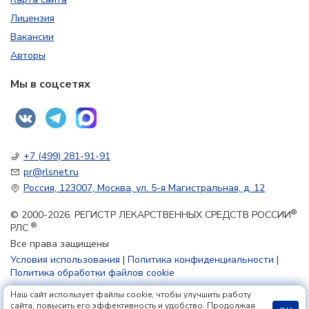
Лицензия
Вакансии
Авторы
Мы в соцсетях
+7 (499) 281-91-91
pr@rlsnet.ru
Россия, 123007, Москва, ул. 5-я Магистральная, д. 12
®
© 2000-2026. РЕГИСТР ЛЕКАРСТВЕННЫХ СРЕДСТВ РОССИИ
®
РЛС
Все права защищены
Условия использования
|
Политика конфиденциальности
|
Политика обработки файлов cookie
Наш сайт использует файлы cookie, чтобы улучшить работу
18+
сайта, повысить его эффективность и удобство. Продолжая