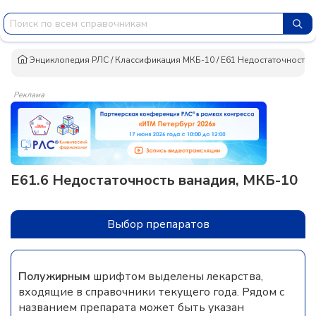
Энциклопедия РЛС
/
Классификация МКБ-10
/
E61 Недостаточность д
Реклама
E61.6 Недостаточность ванадия, МКБ-10
Выбор препаратов
Полужирным
шрифтом выделены лекарства,
входящие в справочники текущего года. Рядом с
названием препарата может быть указан