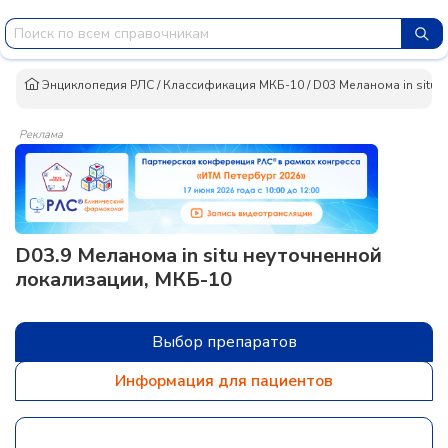
Энциклопедия РЛС
/
Классификация МКБ-10
/
D03 Меланома in situ
/
Реклама
D03.9 Меланома in situ неуточненной
локализации, МКБ-10
Выбор препаратов
Информация для пациентов