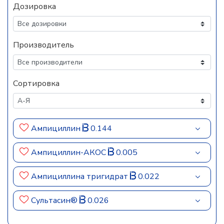
Дозировка
Производитель
Сортировка
Ампициллин
0.144
Ампициллин-АКОС
0.005
Ампициллина тригидрат
0.022
Сультасин®
0.026