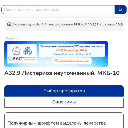
Энциклопедия РЛС
/
Классификация МКБ-10
/
A32 Листериоз
/
A32.9
Реклама
A32.9 Листериоз неуточненный, МКБ-10
Выбор препаратов
Синонимы
Полужирным
шрифтом выделены лекарства,