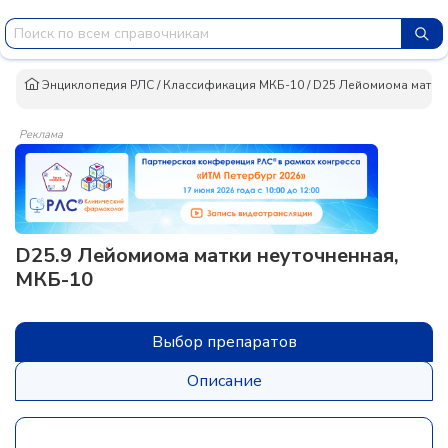
Энциклопедия РЛС
/
Классификация МКБ-10
/
D25 Лейомиома матки
Реклама
D25.9 Лейомиома матки неуточненная,
МКБ-10
Выбор препаратов
Описание