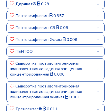
Деринат®
0.29
Пентоксифиллин
0.357
Пентоксифиллин-СЗ
0.05
Пентоксифиллин-Эском
0.008
ПЕНТОФ
Сыворотка противогангренозная
поливалентная лошадиная очищенная
концентрированная
0.006
Сыворотка противогангренозная
поливалентная лошадиная очищенная
концентрированная жидкая
0.001
Тренпентал®
0.011