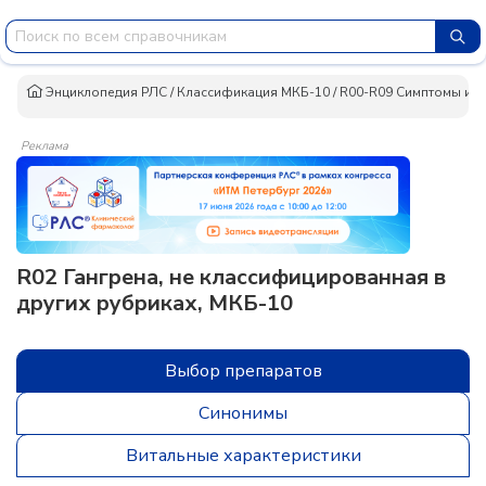
Энциклопедия РЛС
/
Классификация МКБ-10
/
R00-R09 Симптомы и п
Реклама
R02 Гангрена, не классифицированная в
других рубриках, МКБ-10
Выбор препаратов
Синонимы
Витальные характеристики