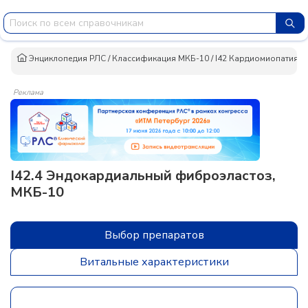
Энциклопедия РЛС
/
Классификация МКБ-10
/
I42 Кардиомиопатия
/
Реклама
I42.4 Эндокардиальный фиброэластоз,
МКБ-10
Выбор препаратов
Витальные характеристики