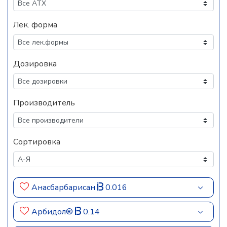
Лек. форма
Дозировка
Производитель
Сортировка
Анасбарбарисан
0.016
Арбидол®
0.14