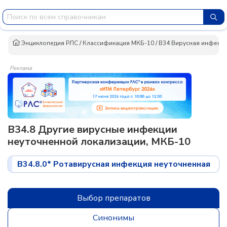
Энциклопедия РЛС
/
Классификация МКБ-10
/
B34 Вирусная инфекци
Реклама
B34.8 Другие вирусные инфекции
неуточненной локализации, МКБ-10
B34.8.0* Ротавирусная инфекция неуточненная
Выбор препаратов
Синонимы