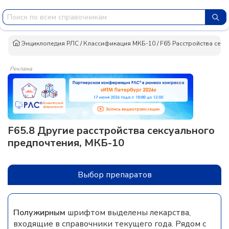
Энциклопедия РЛС
/
Классификация МКБ-10
/
F65 Расстройства сек
Реклама
F65.8 Другие расстройства сексуального
предпочтения, МКБ-10
Выбор препаратов
Полужирным
шрифтом выделены лекарства,
входящие в справочники текущего года. Рядом с